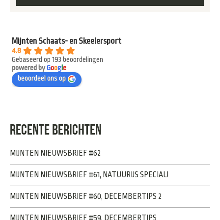
Mijnten Schaats- en Skeelersport
4.8
Gebaseerd op 193 beoordelingen
powered by
G
o
o
g
l
e
beoordeel ons op
RECENTE BERICHTEN
MIJNTEN NIEUWSBRIEF #62
MIJNTEN NIEUWSBRIEF #61, NATUURIJS SPECIAL!
MIJNTEN NIEUWSBRIEF #60, DECEMBERTIPS 2
MIJNTEN NIEUWSBRIEF #59, DECEMBERTIPS