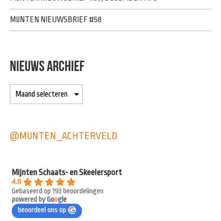
MIJNTEN NIEUWSBRIEF #58
NIEUWS ARCHIEF
@MIJNTEN_ACHTERVELD
Mijnten Schaats- en Skeelersport
4.8
Gebaseerd op 193 beoordelingen
powered by
G
o
o
g
l
e
beoordeel ons op