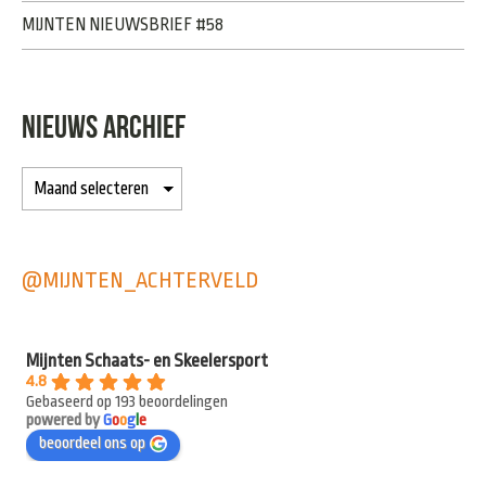
MIJNTEN NIEUWSBRIEF #58
NIEUWS ARCHIEF
@MIJNTEN_ACHTERVELD
Mijnten Schaats- en Skeelersport
4.8
Gebaseerd op 193 beoordelingen
powered by
G
o
o
g
l
e
beoordeel ons op