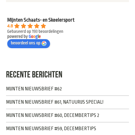
Mijnten Schaats- en Skeelersport
4.8
Gebaseerd op 193 beoordelingen
powered by
G
o
o
g
l
e
beoordeel ons op
RECENTE BERICHTEN
MIJNTEN NIEUWSBRIEF #62
MIJNTEN NIEUWSBRIEF #61, NATUURIJS SPECIAL!
MIJNTEN NIEUWSBRIEF #60, DECEMBERTIPS 2
MIJNTEN NIEUWSBRIEF #59, DECEMBERTIPS