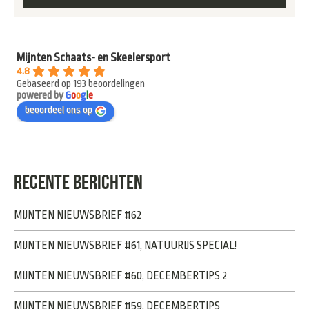
Mijnten Schaats- en Skeelersport
4.8
Gebaseerd op 193 beoordelingen
powered by
G
o
o
g
l
e
beoordeel ons op
RECENTE BERICHTEN
MIJNTEN NIEUWSBRIEF #62
MIJNTEN NIEUWSBRIEF #61, NATUURIJS SPECIAL!
MIJNTEN NIEUWSBRIEF #60, DECEMBERTIPS 2
MIJNTEN NIEUWSBRIEF #59, DECEMBERTIPS