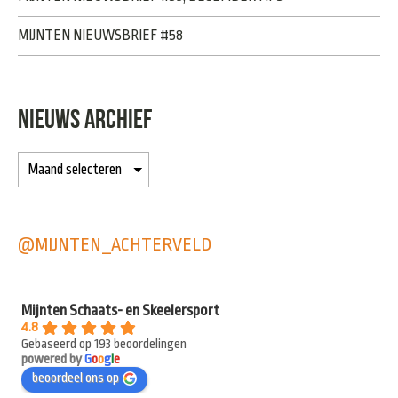
MIJNTEN NIEUWSBRIEF #58
NIEUWS ARCHIEF
@MIJNTEN_ACHTERVELD
Mijnten Schaats- en Skeelersport
4.8
Gebaseerd op 193 beoordelingen
powered by
G
o
o
g
l
e
beoordeel ons op