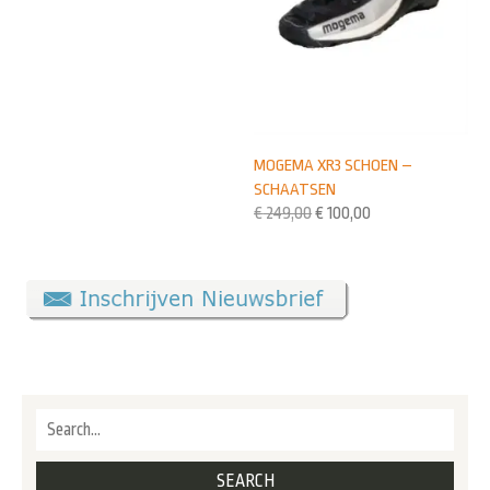
MOGEMA XR3 SCHOEN –
SCHAATSEN
€
249,00
€
100,00