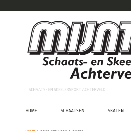
SCHAATS- EN SKEELERSPORT ACHTERVELD
HOME
SCHAATSEN
SKATEN