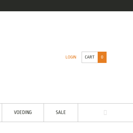
CART
0
LOGIN
VOEDING
SALE