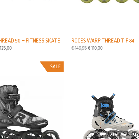
HREAD 90 – FITNESS SKATE
ROCES WARP THREAD TIF 84
125,00
€
149,95
€
110,00
SALE