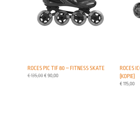
ROCES PIC TIF 80 – FITNESS SKATE
ROCES IC
€
135,00
€
90,00
(KOPIE)
€
115,00