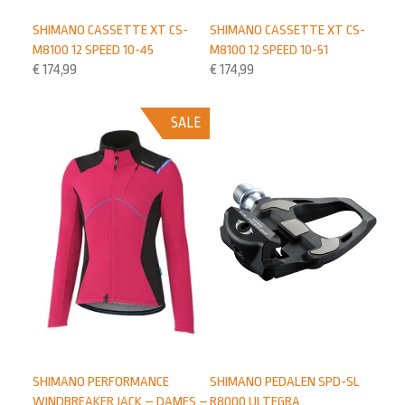
SHIMANO CASSETTE XT CS-
SHIMANO CASSETTE XT CS-
M8100 12 SPEED 10-45
M8100 12 SPEED 10-51
€
174,99
€
174,99
SALE
SHIMANO PERFORMANCE
SHIMANO PEDALEN SPD-SL
WINDBREAKER JACK – DAMES –
R8000 ULTEGRA