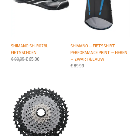
SHIMANO SH-R078L
SHIMANO – FIETSSHIRT
FIETSSCHOEN
PERFORMANCE PRINT – HEREN
€
99,95
€
65,00
– ZWART/BLAUW
€
89,99