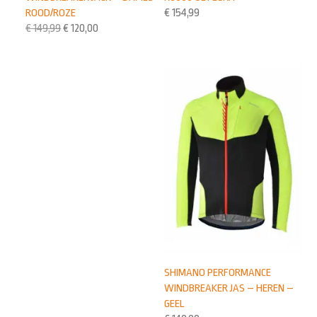
ROOD/ROZE
€
154,99
€
149,99
€
120,00
SHIMANO PERFORMANCE
WINDBREAKER JAS – HEREN –
GEEL