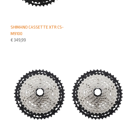
SHIMANO CASSETTE XTR CS-
M9100
€
349,99