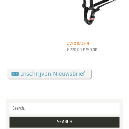
UVEX RACE 9
€
220,00
€
150,00