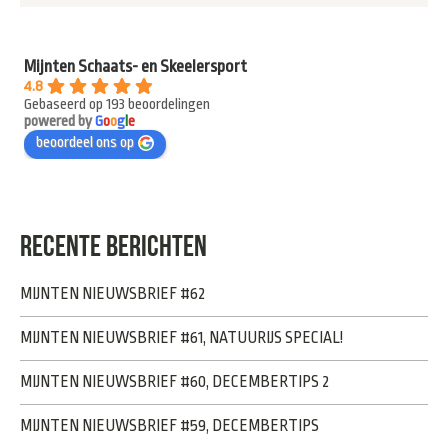
Mijnten Schaats- en Skeelersport
4.8
Gebaseerd op 193 beoordelingen
powered by
G
o
o
g
l
e
beoordeel ons op
RECENTE BERICHTEN
MIJNTEN NIEUWSBRIEF #62
MIJNTEN NIEUWSBRIEF #61, NATUURIJS SPECIAL!
MIJNTEN NIEUWSBRIEF #60, DECEMBERTIPS 2
MIJNTEN NIEUWSBRIEF #59, DECEMBERTIPS