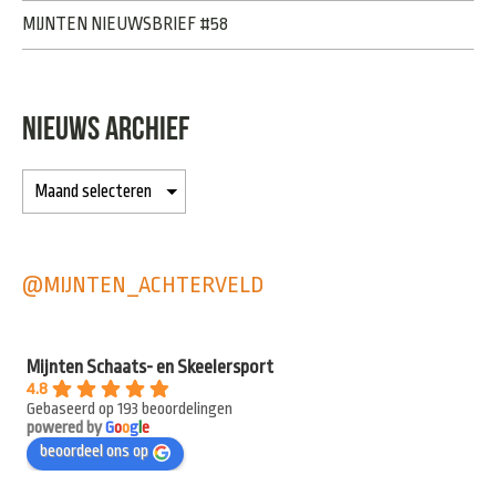
MIJNTEN NIEUWSBRIEF #58
NIEUWS ARCHIEF
@MIJNTEN_ACHTERVELD
Mijnten Schaats- en Skeelersport
4.8
Gebaseerd op 193 beoordelingen
powered by
G
o
o
g
l
e
beoordeel ons op