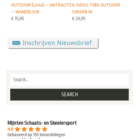
X-SOCKS TREK OUTDOOR
OUTDOOR (LAAG) – ANTRACITE
SOKKEN W
– WANDELSOK
€
24,95
€
15,95
Mijnten Schaats- en Skeelersport
4.8
Gebaseerd op 193 beoordelingen