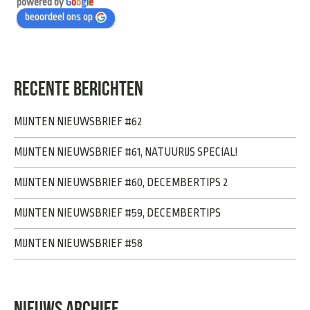
powered by
G
o
o
g
l
e
beoordeel ons op
RECENTE BERICHTEN
MIJNTEN NIEUWSBRIEF #62
MIJNTEN NIEUWSBRIEF #61, NATUURIJS SPECIAL!
MIJNTEN NIEUWSBRIEF #60, DECEMBERTIPS 2
MIJNTEN NIEUWSBRIEF #59, DECEMBERTIPS
MIJNTEN NIEUWSBRIEF #58
NIEUWS ARCHIEF