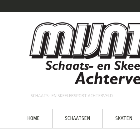
SCHAATS- EN SKEELERSPORT ACHTERVELD
HOME
SCHAATSEN
SKATEN