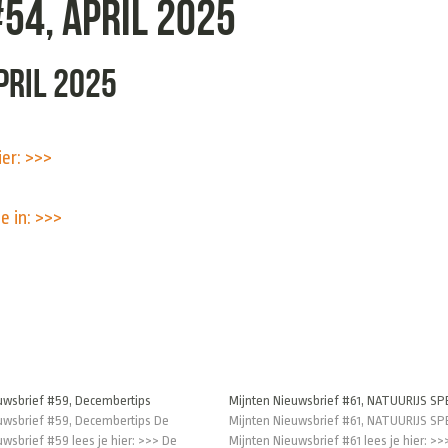
54, April 2025
pril 2025
ier: >>>
je in: >>>
uwsbrief #59, Decembertips
Mijnten Nieuwsbrief #61, NATUURIJS SP
uwsbrief #59, Decembertips De
Mijnten Nieuwsbrief #61, NATUURIJS SP
uwsbrief #59 lees je hier: >>> De
Mijnten Nieuwsbrief #61 lees je hier: >>