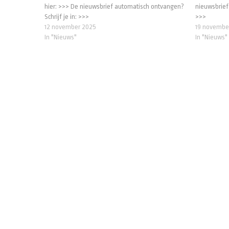
hier: >>> De nieuwsbrief automatisch ontvangen?
nieuwsbrief 
Schrijf je in: >>>
>>>
12 november 2025
19 novembe
In "Nieuws"
In "Nieuws"