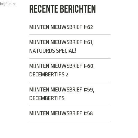
ijf je in:
RECENTE BERICHTEN
MIJNTEN NIEUWSBRIEF #62
MIJNTEN NIEUWSBRIEF #61,
NATUURIJS SPECIAL!
MIJNTEN NIEUWSBRIEF #60,
DECEMBERTIPS 2
MIJNTEN NIEUWSBRIEF #59,
DECEMBERTIPS
MIJNTEN NIEUWSBRIEF #58