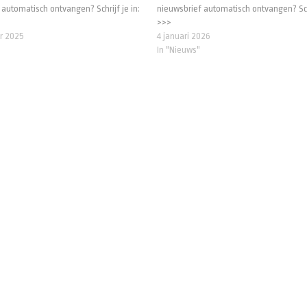
automatisch ontvangen? Schrijf je in:
nieuwsbrief automatisch ontvangen? Schr
>>>
r 2025
4 januari 2026
In "Nieuws"