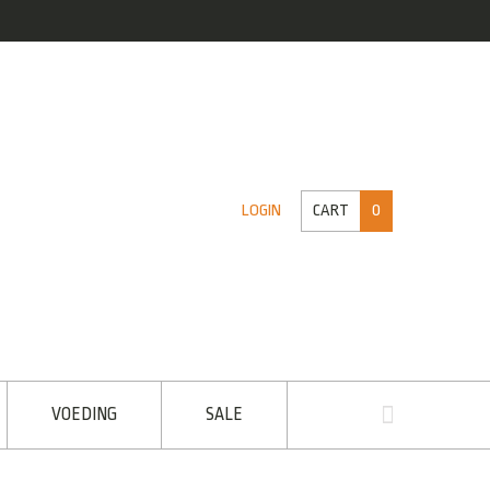
CART
0
LOGIN
VOEDING
SALE