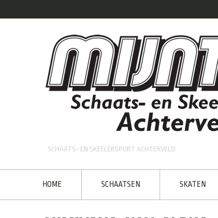
SCHAATS- EN SKEELERSPORT ACHTERVELD
HOME
SCHAATSEN
SKATEN