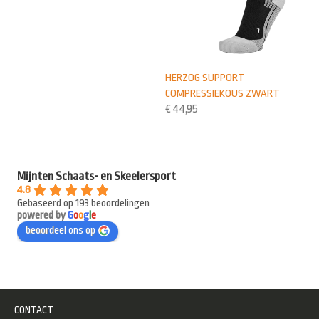
HERZOG SUPPORT
COMPRESSIEKOUS ZWART
€
44,95
Mijnten Schaats- en Skeelersport
4.8
Gebaseerd op 193 beoordelingen
powered by
G
o
o
g
l
e
beoordeel ons op
CONTACT