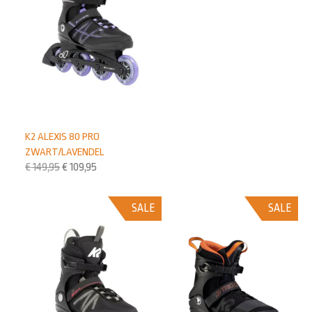
K2 ALEXIS 80 PRO
ZWART/LAVENDEL
€
149,95
€
109,95
SALE
SALE