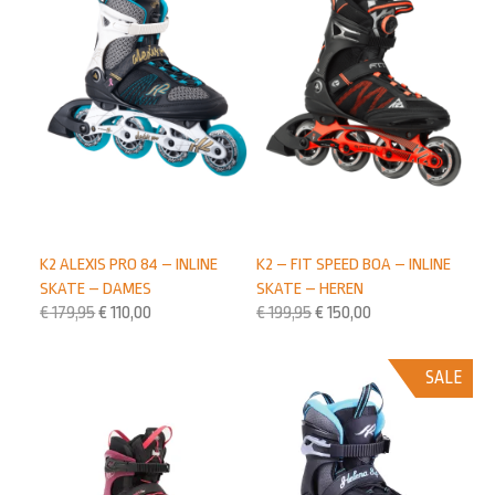
K2 ALEXIS PRO 84 – INLINE
K2 – FIT SPEED BOA – INLINE
SKATE – DAMES
SKATE – HEREN
€
179,95
€
110,00
€
199,95
€
150,00
SALE