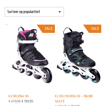
SALE
SALE
K2 HELENA 90
K2 VO2 90 BOA W – INLINE
€
279,95
€
199,95
SKATE