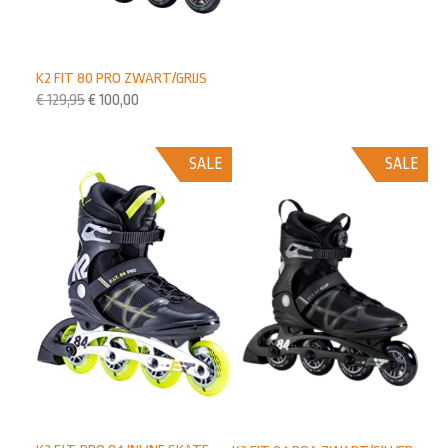
K2 FIT 80 PRO ZWART/GRIJS
€
129,95
€
100,00
SALE
SALE