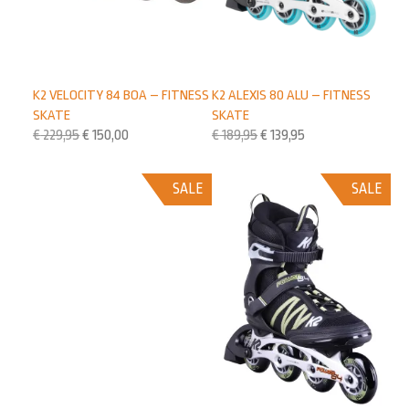
K2 VELOCITY 84 BOA – FITNESS
K2 ALEXIS 80 ALU – FITNESS
SKATE
SKATE
€
229,95
€
150,00
€
189,95
€
139,95
SALE
SALE