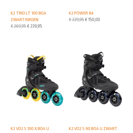
K2 TRIO LT 100 BOA
K2 POWER 84
ZWART/GROEN
€
229,95
€
150,00
€
269,95
€
239,95
K2 VO2 S 100 X BOA U
K2 VO2 S 90 BOA U ZWART