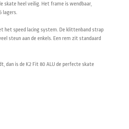
e skate heel veilig. Het frame is wendbaar,
5 lagers.
t het speed lacing system. De klittenband strap
veel steun aan de enkels. Een rem zit standaard
dt, dan is de K2 Fit 80 ALU de perfecte skate