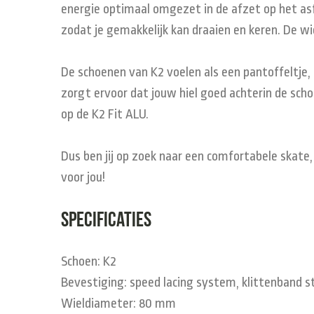
energie optimaal omgezet in de afzet op het asfa
zodat je gemakkelijk kan draaien en keren. De w
De schoenen van K2 voelen als een pantoffeltje
zorgt ervoor dat jouw hiel goed achterin de scho
op de K2 Fit ALU.
Dus ben jij op zoek naar een comfortabele skate,
voor jou!
Specificaties
Schoen: K2
Bevestiging: speed lacing system, klittenband st
Wieldiameter: 80 mm