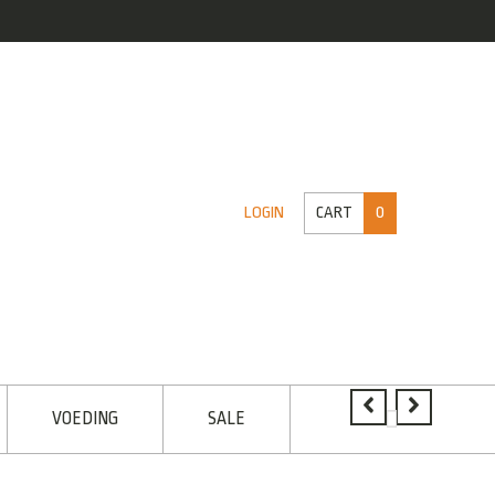
CART
0
LOGIN
VOEDING
SALE