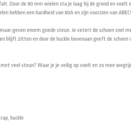
lt. Door de 80 mm wielen sta je laag bij de grond en voelt d
ielen hebben een hardheid van 80A en zijn voorzien van ABEC
, maar geven enorm goede steun. Je vetert de schoen snel me
en blijft zitten en door de buckle bovenaan geeft de schoen 
 met veel steun? Waar je je veilig op voelt en zo mee wegrij
rap, buckle