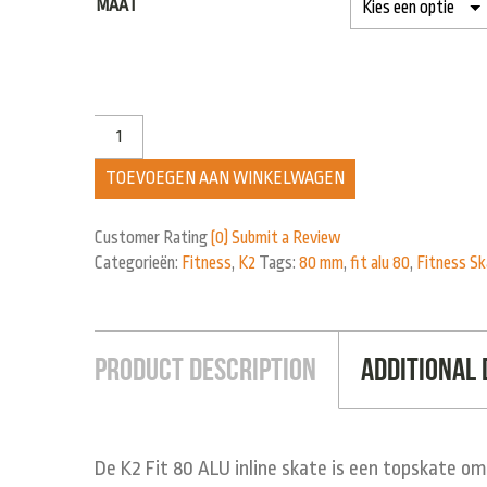
MAAT
TOEVOEGEN AAN WINKELWAGEN
Customer Rating
(0)
Submit a Review
Categorieën:
Fitness
,
K2
Tags:
80 mm
,
fit alu 80
,
Fitness S
Product Description
Additional 
De K2 Fit 80 ALU inline skate is een topskate o