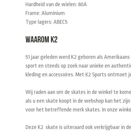
Hardheid van de wielen: 80A
Frame: Aluminium
Type lagers: ABEC5
Waarom K2
51 jaar geleden werd K2 geboren als Amerikaans s
sport en steeds op zoek naar unieke en authentie
kleding en accessoires. Met K2 Sports ontmoet je
Wij raden aan om de skates in de winkel te kome
als u een skate koopt in de webshop kan het zijn
voor het betreffende merk skates. In onze winke
Deze K2 skate is uiteraard ook verkrijgbaar in d