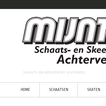
SCHAATS- EN SKEELERSPORT ACHTERVELD
HOME
SCHAATSEN
SKATEN