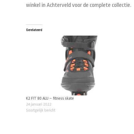
winkel in Achterveld voor de complete collectie.
Gerelateerd
K2 FIT 80 ALU – fitness skate
24 januari 2022
Soortgelijk bericht