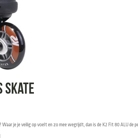
s skate
 Waar je je veilig op voelt en zo mee wegrijdt, dan is de K2 Fit 80 ALU de 