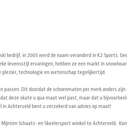
ki bedrijf, in 2003 werd de naam veranderd in K2 Sports. Ge
ke levensstijl ervaringen, hebben ze een markt in snowboards,
 plezier, technologie en wetenschap tegelijkertijd.
n passen. Dit doordat de schoenmaten per merk anders zijn 
 dat deze skate u qua maat wel past, maar dat u bijvoorbeeld
l in Achterveld bent u verzekerd van advies op maat!
e Mijnten Schaats- en Skeelersport winkel te Achterveld. Kom