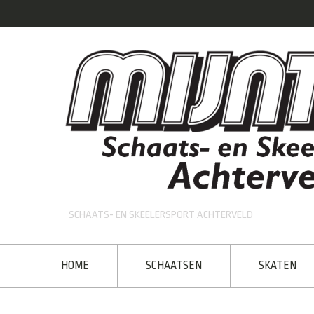
SCHAATS- EN SKEELERSPORT ACHTERVELD
HOME
SCHAATSEN
SKATEN