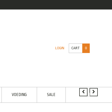
CART
0
LOGIN
VOEDING
SALE