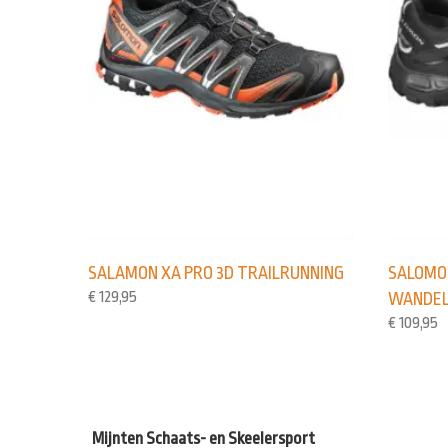
SALAMON XA PRO 3D TRAILRUNNING
SALOMON
€
129,95
WANDEL
€
109,95
Mijnten Schaats- en Skeelersport