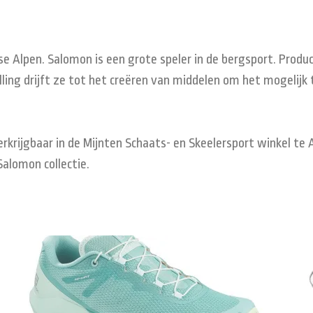
se Alpen. Salomon is een grote speler in de bergsport. Prod
ling drijft ze tot het creëren van middelen om het mogelijk te
rkrijgbaar in de Mijnten Schaats- en Skeelersport winkel te 
Salomon collectie.