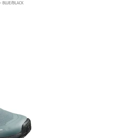
– BLUE/BLACK