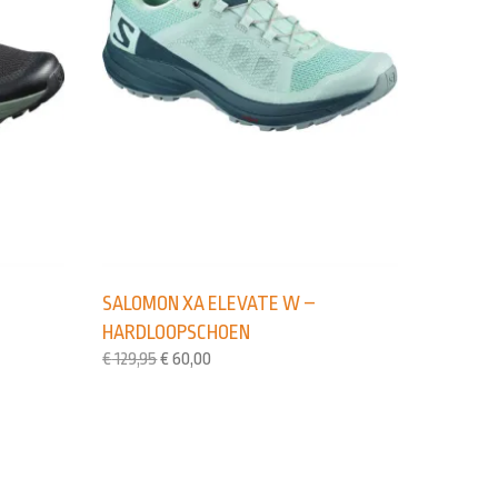
SALOMON XA ELEVATE W –
HARDLOOPSCHOEN
€
129,95
€
60,00