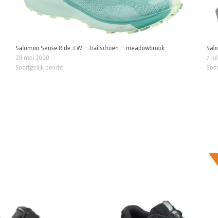
Salomon Sense Ride 3 W – trailschoen – meadowbrook
Salo
28 mei 2020
7 ju
Soortgelijk bericht
Soor