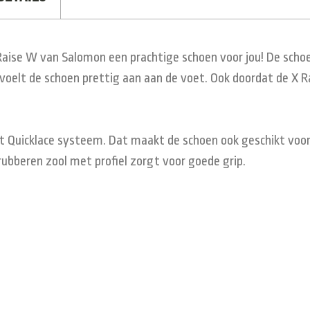
Raise W van Salomon een prachtige schoen voor jou! De schoe
oelt de schoen prettig aan aan de voet. Ook doordat de X Rai
t Quicklace systeem. Dat maakt de schoen ook geschikt voor t
rubberen zool met profiel zorgt voor goede grip.