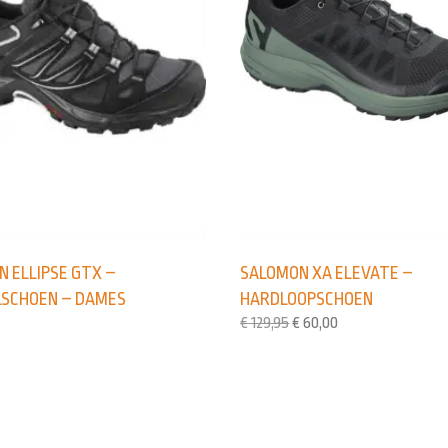
SALOMON XA ELEVATE –
 ELLIPSE GTX –
HARDLOOPSCHOEN
SCHOEN – DAMES
€
129,95
€
60,00