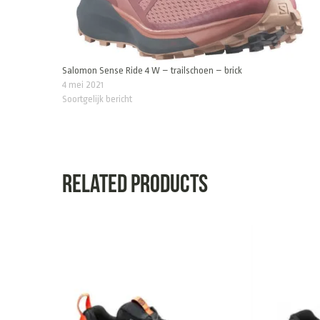
Salomon Sense Ride 4 W – trailschoen – brick
4 mei 2021
Soortgelijk bericht
Related products