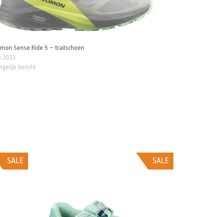
mon Sense Ride 5 – trailschoen
li 2023
tgelijk bericht
SALE
SALE