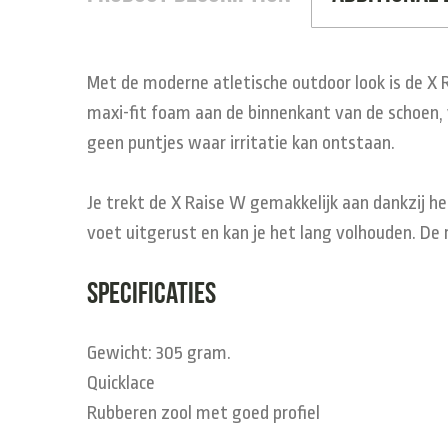
Met de moderne atletische outdoor look is de X 
maxi-fit foam aan de binnenkant van de schoen, v
geen puntjes waar irritatie kan ontstaan.
Je trekt de X Raise W gemakkelijk aan dankzij he
voet uitgerust en kan je het lang volhouden. De 
Specificaties
Gewicht: 305 gram.
Quicklace
Rubberen zool met goed profiel