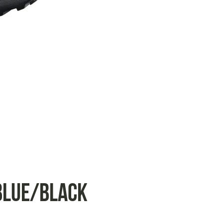
blue/black