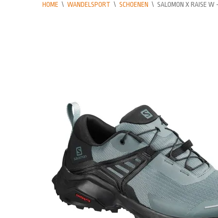
HOME
\
WANDELSPORT
\
SCHOENEN
\
SALOMON X RAISE W 