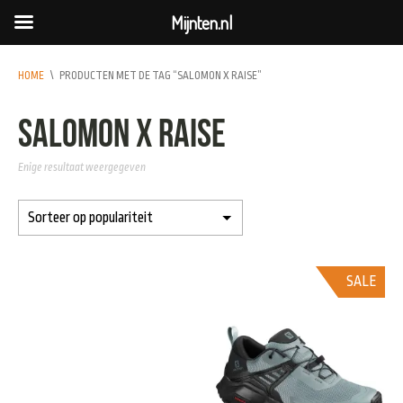
Mijnten.nl
HOME
\
PRODUCTEN MET DE TAG “SALOMON X RAISE”
salomon x raise
Enige resultaat weergegeven
SALE