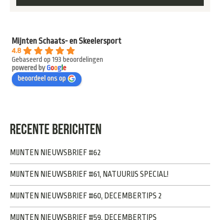
Mijnten Schaats- en Skeelersport
4.8
Gebaseerd op 193 beoordelingen
powered by
G
o
o
g
l
e
beoordeel ons op
RECENTE BERICHTEN
MIJNTEN NIEUWSBRIEF #62
MIJNTEN NIEUWSBRIEF #61, NATUURIJS SPECIAL!
MIJNTEN NIEUWSBRIEF #60, DECEMBERTIPS 2
MIJNTEN NIEUWSBRIEF #59, DECEMBERTIPS