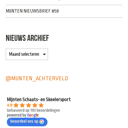
MIJNTEN NIEUWSBRIEF #58
NIEUWS ARCHIEF
@MIJNTEN_ACHTERVELD
Mijnten Schaats- en Skeelersport
4.8
Gebaseerd op 193 beoordelingen
powered by
G
o
o
g
l
e
beoordeel ons op