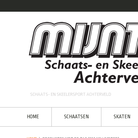
SCHAATS- EN SKEELERSPORT ACHTERVELD
HOME
SCHAATSEN
SKATEN