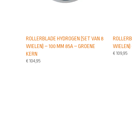
ROLLERBLADE HYDROGEN (SET VAN 8
ROLLERB
WIELEN) – 100 MM 85A – GROENE
WIELEN) 
€
109,95
KERN
€
104,95