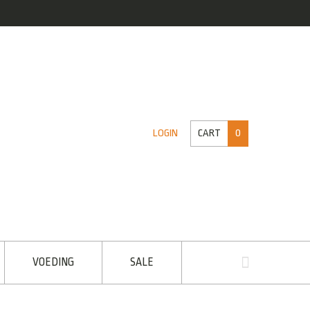
CART
0
LOGIN
VOEDING
SALE