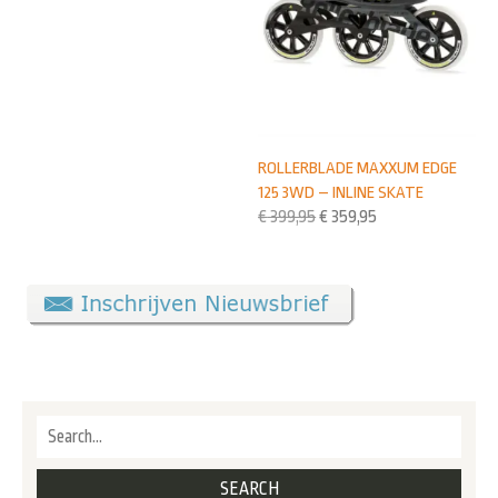
ROLLERBLADE MAXXUM EDGE
125 3WD – INLINE SKATE
€
399,95
€
359,95