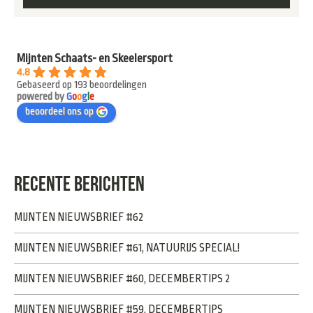
Mijnten Schaats- en Skeelersport
4.8
Gebaseerd op 193 beoordelingen
powered by
G
o
o
g
l
e
beoordeel ons op
RECENTE BERICHTEN
MIJNTEN NIEUWSBRIEF #62
MIJNTEN NIEUWSBRIEF #61, NATUURIJS SPECIAL!
MIJNTEN NIEUWSBRIEF #60, DECEMBERTIPS 2
MIJNTEN NIEUWSBRIEF #59, DECEMBERTIPS