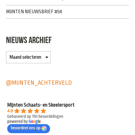
MIJNTEN NIEUWSBRIEF #58
NIEUWS ARCHIEF
@MIJNTEN_ACHTERVELD
Mijnten Schaats- en Skeelersport
4.8
Gebaseerd op 193 beoordelingen
powered by
G
o
o
g
l
e
beoordeel ons op