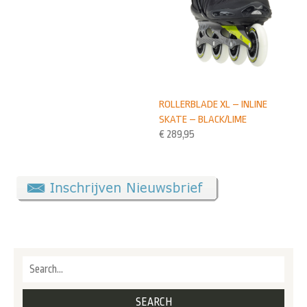
ROLLERBLADE XL – INLINE
SKATE – BLACK/LIME
€
289,95