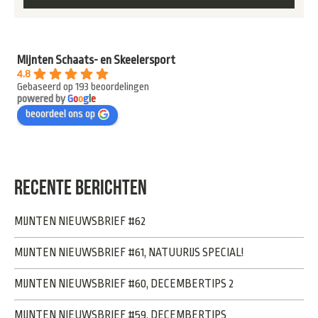
Mijnten Schaats- en Skeelersport
4.8
Gebaseerd op 193 beoordelingen
powered by
G
o
o
g
l
e
beoordeel ons op
RECENTE BERICHTEN
MIJNTEN NIEUWSBRIEF #62
MIJNTEN NIEUWSBRIEF #61, NATUURIJS SPECIAL!
MIJNTEN NIEUWSBRIEF #60, DECEMBERTIPS 2
MIJNTEN NIEUWSBRIEF #59, DECEMBERTIPS