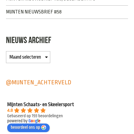
MIJNTEN NIEUWSBRIEF #58
NIEUWS ARCHIEF
@MIJNTEN_ACHTERVELD
Mijnten Schaats- en Skeelersport
4.8
Gebaseerd op 193 beoordelingen
powered by
G
o
o
g
l
e
beoordeel ons op