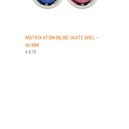
MATRIX ATOM INLINE SKATE WIEL –
80 MM
€
8,75