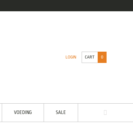
CART
0
LOGIN
VOEDING
SALE