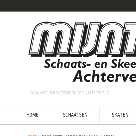
SCHAATS- EN SKEELERSPORT ACHTERVELD
HOME
SCHAATSEN
SKATEN