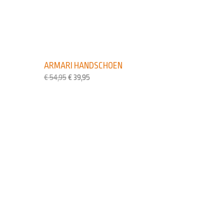
ARMARI HANDSCHOEN
€
54,95
€
39,95