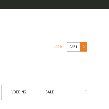
CART
0
LOGIN
VOEDING
SALE