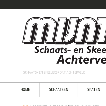
SCHAATS- EN SKEELERSPORT ACHTERVELD
HOME
SCHAATSEN
SKATEN