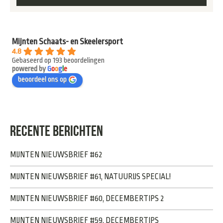
Mijnten Schaats- en Skeelersport
4.8
Gebaseerd op 193 beoordelingen
powered by
G
o
o
g
l
e
beoordeel ons op
RECENTE BERICHTEN
MIJNTEN NIEUWSBRIEF #62
MIJNTEN NIEUWSBRIEF #61, NATUURIJS SPECIAL!
MIJNTEN NIEUWSBRIEF #60, DECEMBERTIPS 2
MIJNTEN NIEUWSBRIEF #59, DECEMBERTIPS