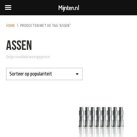
Mijnten.nl
HOME
\
PRODUCTEN MET DE TAG “ASSEN”
assen
Enige resultaat weergegeven