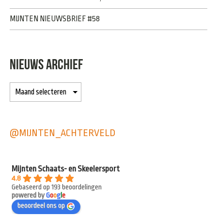
MIJNTEN NIEUWSBRIEF #58
NIEUWS ARCHIEF
@MIJNTEN_ACHTERVELD
Mijnten Schaats- en Skeelersport
4.8
Gebaseerd op 193 beoordelingen
powered by
G
o
o
g
l
e
beoordeel ons op