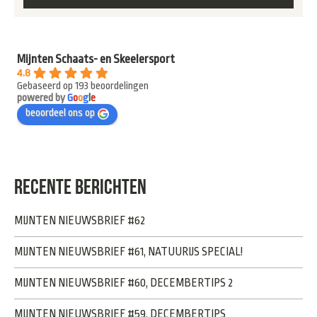
Mijnten Schaats- en Skeelersport
4.8
Gebaseerd op 193 beoordelingen
powered by
G
o
o
g
l
e
beoordeel ons op
RECENTE BERICHTEN
MIJNTEN NIEUWSBRIEF #62
MIJNTEN NIEUWSBRIEF #61, NATUURIJS SPECIAL!
MIJNTEN NIEUWSBRIEF #60, DECEMBERTIPS 2
MIJNTEN NIEUWSBRIEF #59, DECEMBERTIPS