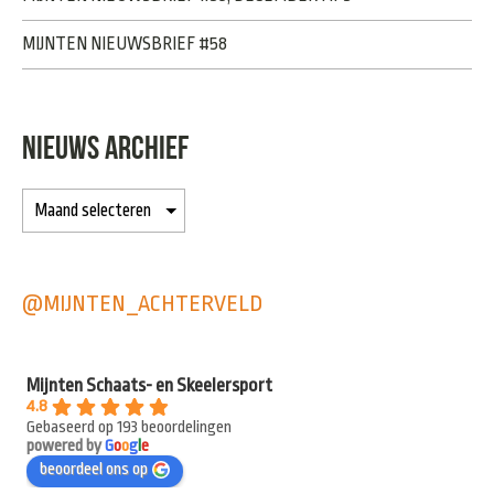
MIJNTEN NIEUWSBRIEF #58
NIEUWS ARCHIEF
@MIJNTEN_ACHTERVELD
Mijnten Schaats- en Skeelersport
4.8
Gebaseerd op 193 beoordelingen
powered by
G
o
o
g
l
e
beoordeel ons op