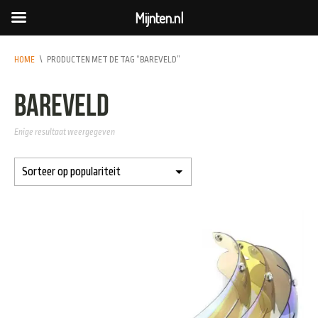
Mijnten.nl
HOME
\
PRODUCTEN MET DE TAG “BAREVELD”
bareveld
Enige resultaat weergegeven