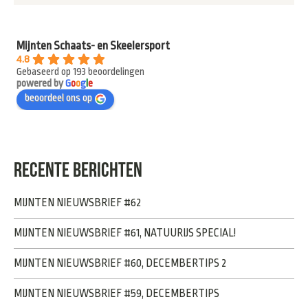
Mijnten Schaats- en Skeelersport
4.8
Gebaseerd op 193 beoordelingen
powered by
G
o
o
g
l
e
beoordeel ons op
RECENTE BERICHTEN
MIJNTEN NIEUWSBRIEF #62
MIJNTEN NIEUWSBRIEF #61, NATUURIJS SPECIAL!
MIJNTEN NIEUWSBRIEF #60, DECEMBERTIPS 2
MIJNTEN NIEUWSBRIEF #59, DECEMBERTIPS