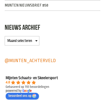
MIJNTEN NIEUWSBRIEF #58
NIEUWS ARCHIEF
@MIJNTEN_ACHTERVELD
Mijnten Schaats- en Skeelersport
4.8
Gebaseerd op 193 beoordelingen
powered by
G
o
o
g
l
e
beoordeel ons op