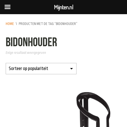
Mijnten.nl
HOME
\
PRODUCTEN MET DE TAG “BIDONHOUDER”
bidonhouder
Enige resultaat weergegeven