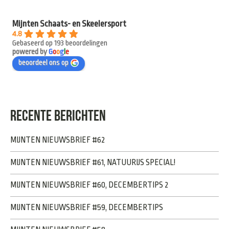
Mijnten Schaats- en Skeelersport
4.8
Gebaseerd op 193 beoordelingen
powered by
G
o
o
g
l
e
beoordeel ons op
RECENTE BERICHTEN
MIJNTEN NIEUWSBRIEF #62
MIJNTEN NIEUWSBRIEF #61, NATUURIJS SPECIAL!
MIJNTEN NIEUWSBRIEF #60, DECEMBERTIPS 2
MIJNTEN NIEUWSBRIEF #59, DECEMBERTIPS