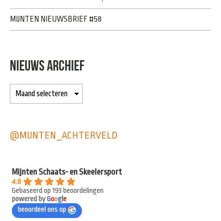
MIJNTEN NIEUWSBRIEF #58
NIEUWS ARCHIEF
@MIJNTEN_ACHTERVELD
Mijnten Schaats- en Skeelersport
4.8
Gebaseerd op 193 beoordelingen
powered by
G
o
o
g
l
e
beoordeel ons op