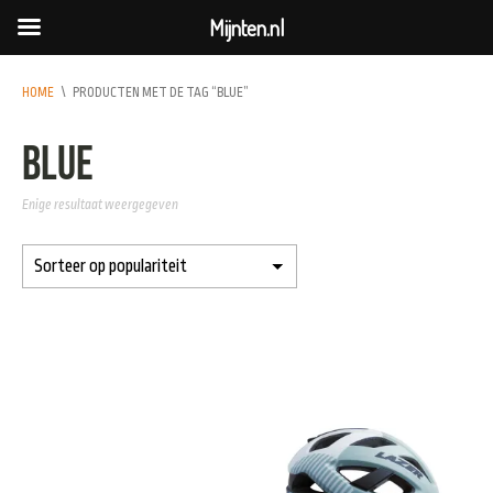
Mijnten.nl
HOME
\
PRODUCTEN MET DE TAG “BLUE”
Blue
Enige resultaat weergegeven