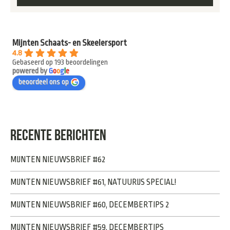
Mijnten Schaats- en Skeelersport
4.8
Gebaseerd op 193 beoordelingen
powered by
G
o
o
g
l
e
beoordeel ons op
RECENTE BERICHTEN
MIJNTEN NIEUWSBRIEF #62
MIJNTEN NIEUWSBRIEF #61, NATUURIJS SPECIAL!
MIJNTEN NIEUWSBRIEF #60, DECEMBERTIPS 2
MIJNTEN NIEUWSBRIEF #59, DECEMBERTIPS