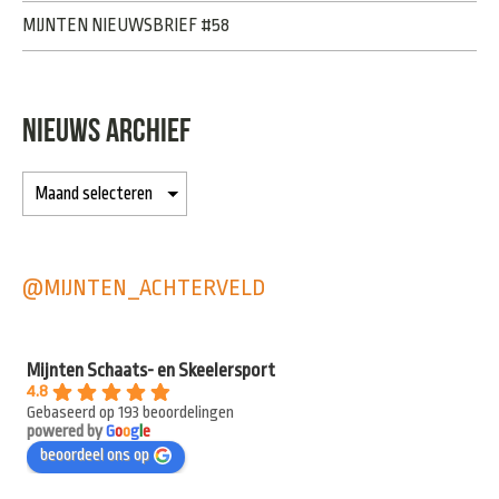
MIJNTEN NIEUWSBRIEF #58
NIEUWS ARCHIEF
@MIJNTEN_ACHTERVELD
Mijnten Schaats- en Skeelersport
4.8
Gebaseerd op 193 beoordelingen
powered by
G
o
o
g
l
e
beoordeel ons op