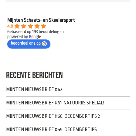
Mijnten Schaats- en Skeelersport
4.8
Gebaseerd op 193 beoordelingen
powered by
G
o
o
g
l
e
beoordeel ons op
RECENTE BERICHTEN
MIJNTEN NIEUWSBRIEF #62
MIJNTEN NIEUWSBRIEF #61, NATUURIJS SPECIAL!
MIJNTEN NIEUWSBRIEF #60, DECEMBERTIPS 2
MIJNTEN NIEUWSBRIEF #59, DECEMBERTIPS