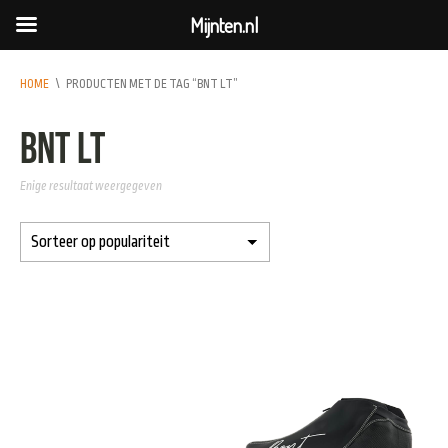
Mijnten.nl
HOME
\
PRODUCTEN MET DE TAG “BNT LT”
BNT LT
Enige resultaat weergegeven