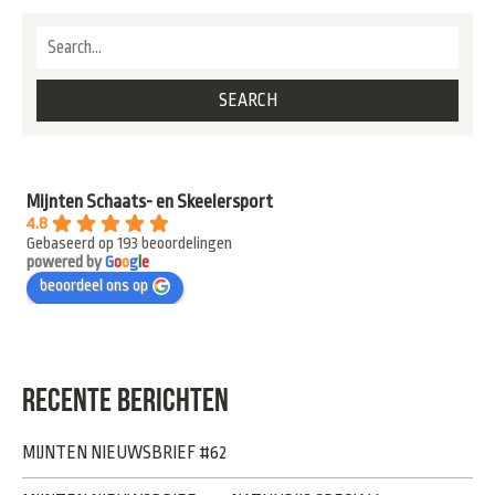
Mijnten Schaats- en Skeelersport
4.8
Gebaseerd op 193 beoordelingen
powered by
G
o
o
g
l
e
beoordeel ons op
RECENTE BERICHTEN
MIJNTEN NIEUWSBRIEF #62