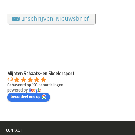
Mijnten Schaats- en Skeelersport
4.8
Gebaseerd op 193 beoordelingen
powered by
G
o
o
g
l
e
beoordeel ons op
CONTACT