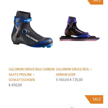
SALE
SALOMON S/RACE BOA CARBON
SALOMON S/RACE BOA –
SKATE PROLINK –
ARMARI IJZER
SCHAATSSCHOEN
€
760,00
€
725,00
€
450,00
SALE