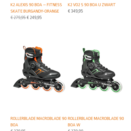
K2 ALEXIS 90 BOA – FITNESS
K2 VO2 S 90 BOA U ZWART
SKATE BURGANDY-ORANGE
€
349,95
€
279,95
€
249,95
ROLLERBLADE MACROBLADE 90
ROLLERBLADE MACROBLADE 90
BOA
BOA W