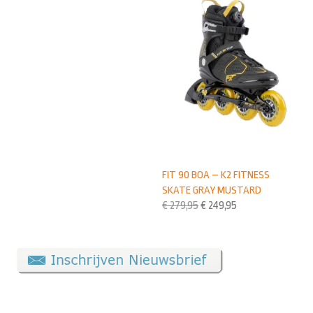
FIT 90 BOA – K2 FITNESS
SKATE GRAY MUSTARD
€
279,95
€
249,95