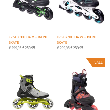
K2 VO2 90 BOA M – INLINE
K2 VO2 90 BOA W – INLINE
SKATE
SKATE
€
299,95
€
259,95
€
299,95
€
259,95
SALE