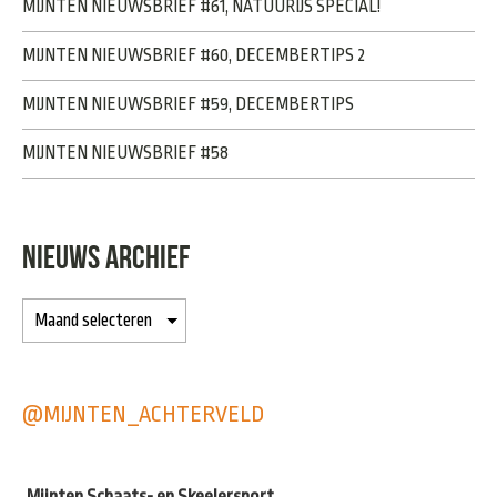
MIJNTEN NIEUWSBRIEF #61, NATUURIJS SPECIAL!
MIJNTEN NIEUWSBRIEF #60, DECEMBERTIPS 2
MIJNTEN NIEUWSBRIEF #59, DECEMBERTIPS
MIJNTEN NIEUWSBRIEF #58
NIEUWS ARCHIEF
@MIJNTEN_ACHTERVELD
Mijnten Schaats- en Skeelersport