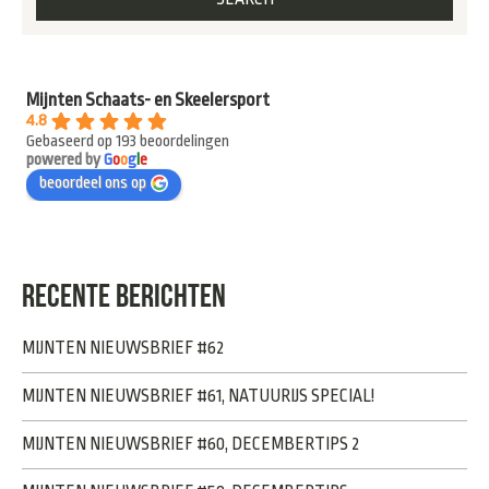
Mijnten Schaats- en Skeelersport
4.8
Gebaseerd op 193 beoordelingen
powered by
G
o
o
g
l
e
beoordeel ons op
RECENTE BERICHTEN
MIJNTEN NIEUWSBRIEF #62
MIJNTEN NIEUWSBRIEF #61, NATUURIJS SPECIAL!
MIJNTEN NIEUWSBRIEF #60, DECEMBERTIPS 2