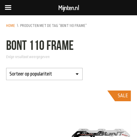
Mijnten.nl
HOME
\
PRODUCTEN MET DE TAG “BONT 110 FRAME”
Bont 110 Frame
Enige resultaat weergegeven
SALE