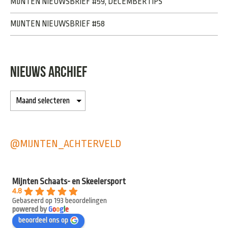
MIJNTEN NIEUWSBRIEF #59, DECEMBERTIPS
MIJNTEN NIEUWSBRIEF #58
NIEUWS ARCHIEF
@MIJNTEN_ACHTERVELD
Mijnten Schaats- en Skeelersport
4.8
Gebaseerd op 193 beoordelingen
powered by
G
o
o
g
l
e
beoordeel ons op