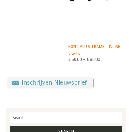
BONT ALU S-FRAME – INLINE
SKATE
€
50,00
–
€
80,00