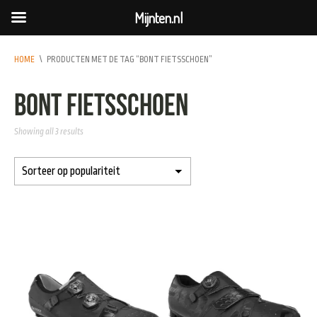
Mijnten.nl
HOME
\
PRODUCTEN MET DE TAG “BONT FIETSSCHOEN”
Bont Fietsschoen
Showing all 3 results