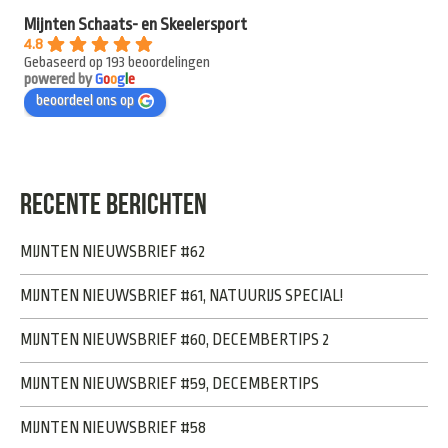
Mijnten Schaats- en Skeelersport
4.8
Gebaseerd op 193 beoordelingen
powered by
G
o
o
g
l
e
beoordeel ons op
RECENTE BERICHTEN
MIJNTEN NIEUWSBRIEF #62
MIJNTEN NIEUWSBRIEF #61, NATUURIJS SPECIAL!
MIJNTEN NIEUWSBRIEF #60, DECEMBERTIPS 2
MIJNTEN NIEUWSBRIEF #59, DECEMBERTIPS
MIJNTEN NIEUWSBRIEF #58