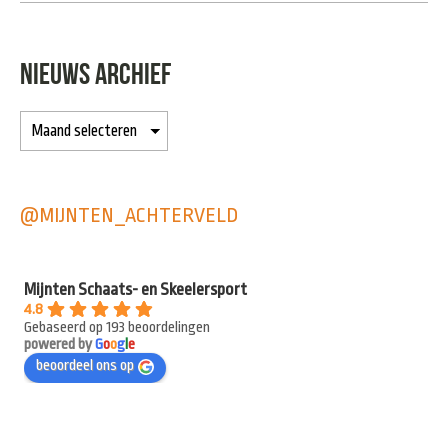
NIEUWS ARCHIEF
@MIJNTEN_ACHTERVELD
Mijnten Schaats- en Skeelersport
4.8
Gebaseerd op 193 beoordelingen
powered by
G
o
o
g
l
e
beoordeel ons op