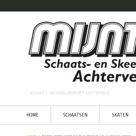
SCHAATS- EN SKEELERSPORT ACHTERVELD
HOME
SCHAATSEN
SKATEN