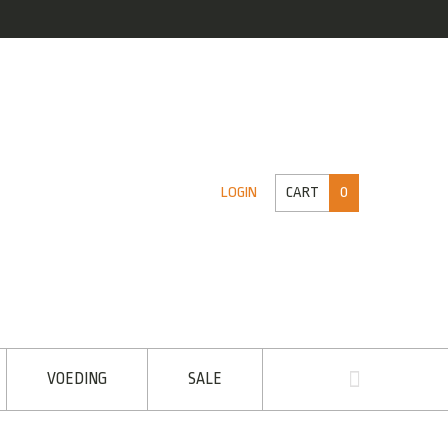
CART
0
LOGIN
VOEDING
SALE