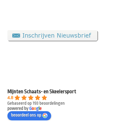
Mijnten Schaats- en Skeelersport
4.8
Gebaseerd op 193 beoordelingen
powered by
G
o
o
g
l
e
beoordeel ons op