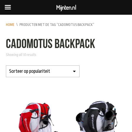
Mijnten.nl
HOME
\
PRODUCTEN MET DE TAG “CADOMOTUS BACKPACK”
CadoMotus Backpack
Showing all 10 results