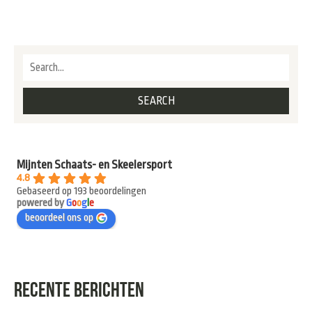
Mijnten Schaats- en Skeelersport
4.8
Gebaseerd op 193 beoordelingen
powered by
G
o
o
g
l
e
beoordeel ons op
RECENTE BERICHTEN