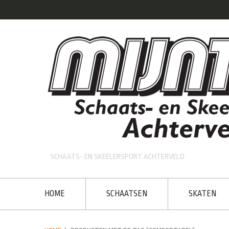
SCHAATS- EN SKEELERSPORT ACHTERVELD
HOME
SCHAATSEN
SKATEN