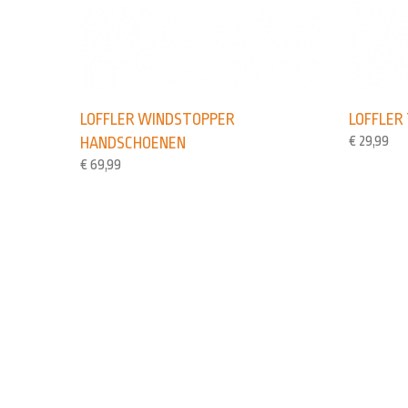
LOFFLER WINDSTOPPER
LOFFLER
€
29,99
HANDSCHOENEN
€
69,99