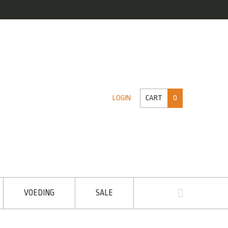
CART
0
LOGIN
VOEDING
SALE