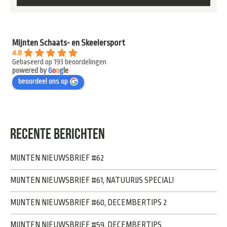
Mijnten Schaats- en Skeelersport
4.8
Gebaseerd op 193 beoordelingen
powered by
G
o
o
g
l
e
beoordeel ons op
RECENTE BERICHTEN
MIJNTEN NIEUWSBRIEF #62
MIJNTEN NIEUWSBRIEF #61, NATUURIJS SPECIAL!
MIJNTEN NIEUWSBRIEF #60, DECEMBERTIPS 2
MIJNTEN NIEUWSBRIEF #59, DECEMBERTIPS