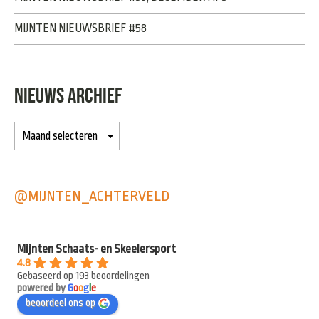
MIJNTEN NIEUWSBRIEF #58
NIEUWS ARCHIEF
@MIJNTEN_ACHTERVELD
Mijnten Schaats- en Skeelersport
4.8
Gebaseerd op 193 beoordelingen
powered by
G
o
o
g
l
e
beoordeel ons op