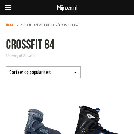
Mijnten.nl
HOME
\
PRODUCTEN MET DE TAG “CROSSFIT 84”
Crossfit 84
Showing all 2 results