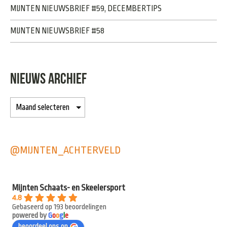
MIJNTEN NIEUWSBRIEF #59, DECEMBERTIPS
MIJNTEN NIEUWSBRIEF #58
NIEUWS ARCHIEF
@MIJNTEN_ACHTERVELD
Mijnten Schaats- en Skeelersport
4.8
Gebaseerd op 193 beoordelingen
powered by
G
o
o
g
l
e
beoordeel ons op