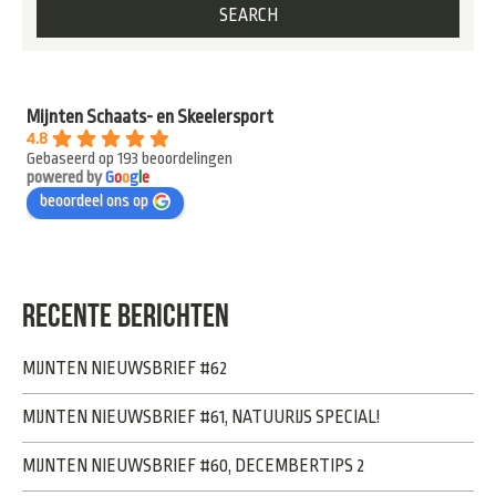
Mijnten Schaats- en Skeelersport
4.8
Gebaseerd op 193 beoordelingen
powered by
G
o
o
g
l
e
beoordeel ons op
RECENTE BERICHTEN
MIJNTEN NIEUWSBRIEF #62
MIJNTEN NIEUWSBRIEF #61, NATUURIJS SPECIAL!
MIJNTEN NIEUWSBRIEF #60, DECEMBERTIPS 2