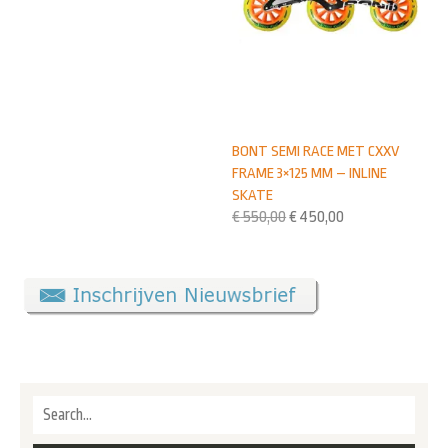
BONT SEMI RACE MET CXXV
FRAME 3×125 MM – INLINE
SKATE
€
550,00
€
450,00