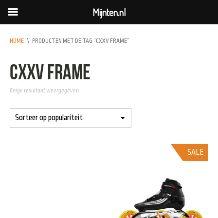
Mijnten.nl
HOME
\
PRODUCTEN MET DE TAG “CXXV FRAME”
CXXV frame
Enige resultaat weergegeven
SALE