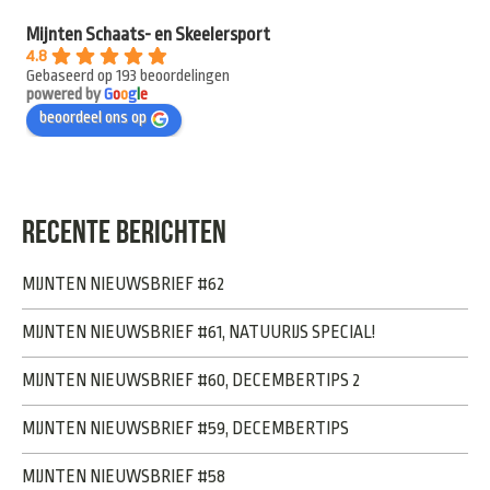
Mijnten Schaats- en Skeelersport
4.8
Gebaseerd op 193 beoordelingen
powered by
G
o
o
g
l
e
beoordeel ons op
RECENTE BERICHTEN
MIJNTEN NIEUWSBRIEF #62
MIJNTEN NIEUWSBRIEF #61, NATUURIJS SPECIAL!
MIJNTEN NIEUWSBRIEF #60, DECEMBERTIPS 2
MIJNTEN NIEUWSBRIEF #59, DECEMBERTIPS
MIJNTEN NIEUWSBRIEF #58