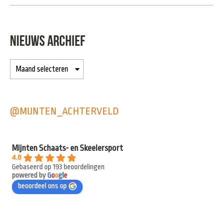
NIEUWS ARCHIEF
@MIJNTEN_ACHTERVELD
Mijnten Schaats- en Skeelersport
4.8
Gebaseerd op 193 beoordelingen
powered by
G
o
o
g
l
e
beoordeel ons op