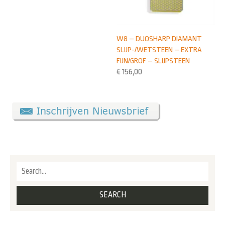
W8 – DUOSHARP DIAMANT
SLIJP-/WETSTEEN – EXTRA
FIJN/GROF – SLIJPSTEEN
€
156,00