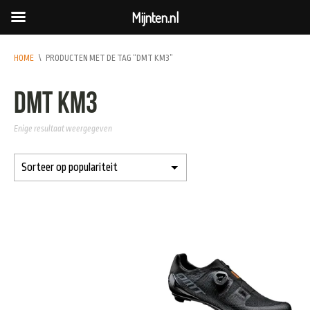
Mijnten.nl
HOME
\
PRODUCTEN MET DE TAG “DMT KM3”
DMT KM3
Enige resultaat weergegeven