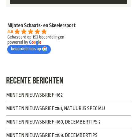
Mijnten Schaats- en Skeelersport
4.8
Gebaseerd op 193 beoordelingen
powered by
G
o
o
g
l
e
beoordeel ons op
RECENTE BERICHTEN
MIJNTEN NIEUWSBRIEF #62
MIJNTEN NIEUWSBRIEF #61, NATUURIJS SPECIAL!
MIJNTEN NIEUWSBRIEF #60, DECEMBERTIPS 2
MIJNTEN NIEUWSBRIEF #59, DECEMBERTIPS