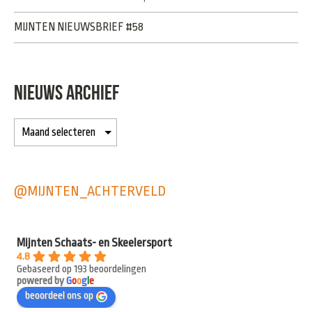
MIJNTEN NIEUWSBRIEF #58
NIEUWS ARCHIEF
@MIJNTEN_ACHTERVELD
Mijnten Schaats- en Skeelersport
4.8
Gebaseerd op 193 beoordelingen
powered by
G
o
o
g
l
e
beoordeel ons op