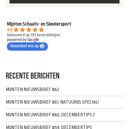
Mijnten Schaats- en Skeelersport
4.8
Gebaseerd op 193 beoordelingen
powered by
G
o
o
g
l
e
beoordeel ons op
RECENTE BERICHTEN
MIJNTEN NIEUWSBRIEF #62
MIJNTEN NIEUWSBRIEF #61, NATUURIJS SPECIAL!
MIJNTEN NIEUWSBRIEF #60, DECEMBERTIPS 2
MIJNTEN NIEUWSBRIEF #59, DECEMBERTIPS