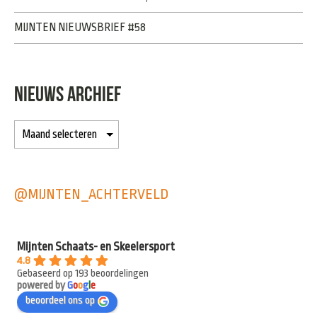
MIJNTEN NIEUWSBRIEF #58
NIEUWS ARCHIEF
@MIJNTEN_ACHTERVELD
Mijnten Schaats- en Skeelersport
4.8
Gebaseerd op 193 beoordelingen
powered by
G
o
o
g
l
e
beoordeel ons op