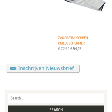
ZANDSTRA SCHEEN-
KNIEBESCHERMER
€
72,50
€
54,95