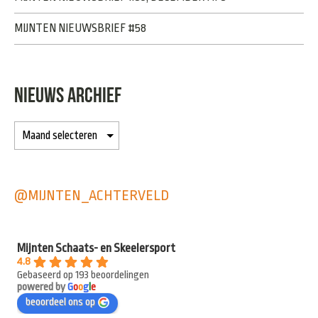
MIJNTEN NIEUWSBRIEF #58
NIEUWS ARCHIEF
@MIJNTEN_ACHTERVELD
Mijnten Schaats- en Skeelersport
4.8
Gebaseerd op 193 beoordelingen
powered by
G
o
o
g
l
e
beoordeel ons op