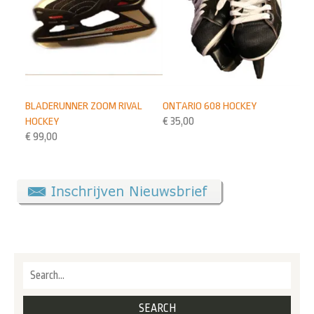
BLADERUNNER ZOOM RIVAL
ONTARIO 608 HOCKEY
HOCKEY
€
35,00
€
99,00