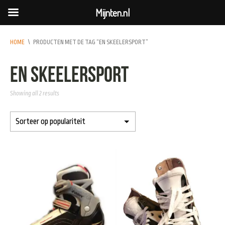
Mijnten.nl
HOME
\
PRODUCTEN MET DE TAG “EN SKEELERSPORT”
en skeelersport
Showing all 2 results