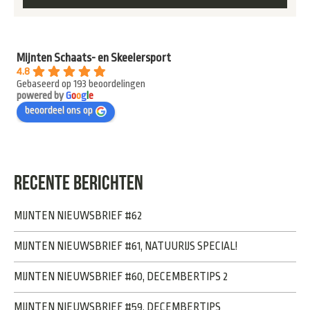
Mijnten Schaats- en Skeelersport
4.8
Gebaseerd op 193 beoordelingen
powered by
G
o
o
g
l
e
beoordeel ons op
RECENTE BERICHTEN
MIJNTEN NIEUWSBRIEF #62
MIJNTEN NIEUWSBRIEF #61, NATUURIJS SPECIAL!
MIJNTEN NIEUWSBRIEF #60, DECEMBERTIPS 2
MIJNTEN NIEUWSBRIEF #59, DECEMBERTIPS