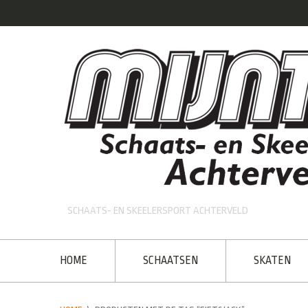
SCHAATS- EN SKEELERSPORT ACHTERVELD
HOME
SCHAATSEN
SKATEN