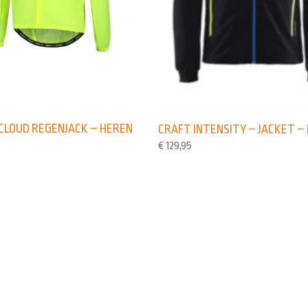
 CLOUD REGENJACK – HEREN
CRAFT INTENSITY – JACKET –
€
129,95