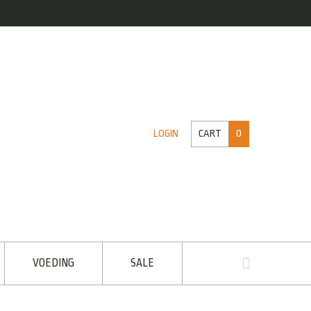
CART
0
LOGIN
VOEDING
SALE