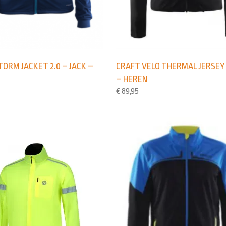
ORM JACKET 2.0 – JACK –
CRAFT VELO THERMAL JERSEY 
– HEREN
€
89,95