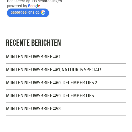
Gebaseerd op 193 beoordelingen
powered by
G
o
o
g
l
e
beoordeel ons op
RECENTE BERICHTEN
MIJNTEN NIEUWSBRIEF #62
MIJNTEN NIEUWSBRIEF #61, NATUURIJS SPECIAL!
MIJNTEN NIEUWSBRIEF #60, DECEMBERTIPS 2
MIJNTEN NIEUWSBRIEF #59, DECEMBERTIPS
MIJNTEN NIEUWSBRIEF #58