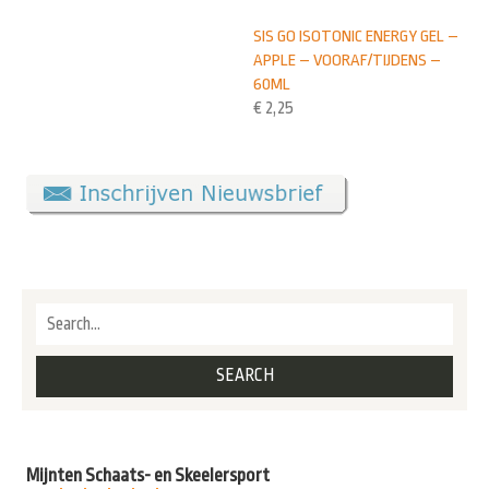
SIS GO ISOTONIC ENERGY GEL –
APPLE – VOORAF/TIJDENS –
60ML
€
2,25
Mijnten Schaats- en Skeelersport