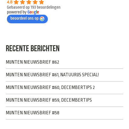
4.8
Gebaseerd op 193 beoordelingen
powered by
G
o
o
g
l
e
beoordeel ons op
RECENTE BERICHTEN
MIJNTEN NIEUWSBRIEF #62
MIJNTEN NIEUWSBRIEF #61, NATUURIJS SPECIAL!
MIJNTEN NIEUWSBRIEF #60, DECEMBERTIPS 2
MIJNTEN NIEUWSBRIEF #59, DECEMBERTIPS
MIJNTEN NIEUWSBRIEF #58