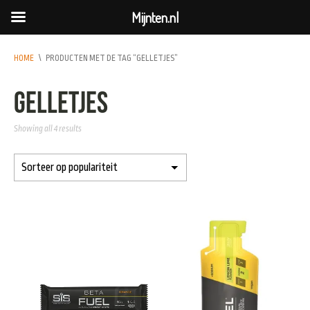
Mijnten.nl
HOME
\
PRODUCTEN MET DE TAG “GELLETJES”
gelletjes
Showing all 4 results