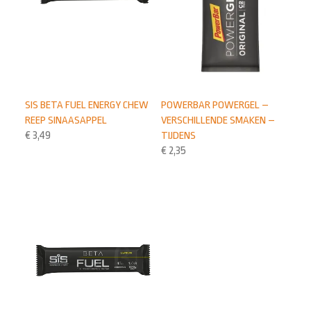
POWERBAR POWERGEL –
SIS BETA FUEL ENERGY CHEW
VERSCHILLENDE SMAKEN –
REEP SINAASAPPEL
TIJDENS
€
3,49
€
2,35