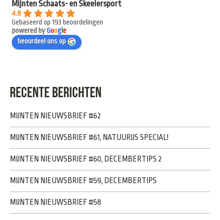
Mijnten Schaats- en Skeelersport
4.8
Gebaseerd op 193 beoordelingen
powered by
G
o
o
g
l
e
beoordeel ons op
RECENTE BERICHTEN
MIJNTEN NIEUWSBRIEF #62
MIJNTEN NIEUWSBRIEF #61, NATUURIJS SPECIAL!
MIJNTEN NIEUWSBRIEF #60, DECEMBERTIPS 2
MIJNTEN NIEUWSBRIEF #59, DECEMBERTIPS
MIJNTEN NIEUWSBRIEF #58