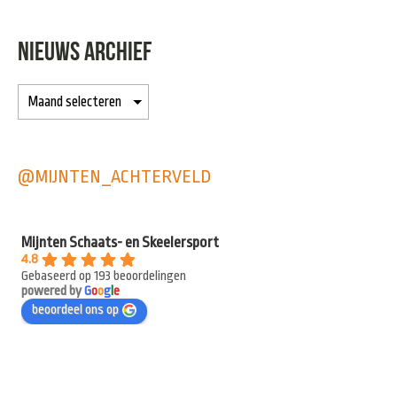
NIEUWS ARCHIEF
@MIJNTEN_ACHTERVELD
Mijnten Schaats- en Skeelersport
4.8
Gebaseerd op 193 beoordelingen
powered by
G
o
o
g
l
e
beoordeel ons op