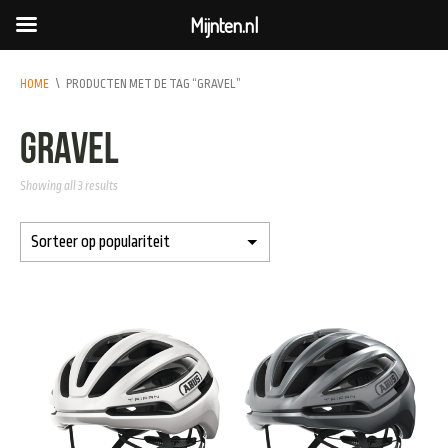
Mijnten.nl
HOME
\
PRODUCTEN MET DE TAG “GRAVEL”
gravel
Showing all 3 results