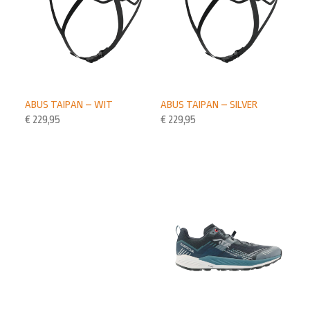
ABUS TAIPAN – WIT
ABUS TAIPAN – SILVER
€
229,95
€
229,95