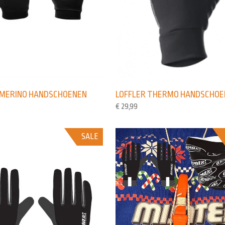
 MERINO HANDSCHOENEN
LOFFLER THERMO HANDSCHOE
€
29,99
SALE