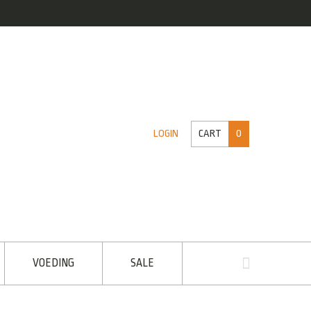
CART
0
LOGIN
VOEDING
SALE