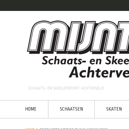
SCHAATS- EN SKEELERSPORT ACHTERVELD
HOME
SCHAATSEN
SKATEN