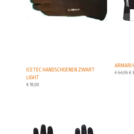
ARMARI 
ICETEC HANDSCHOENEN ZWART
€
54,95
€
3
LIGHT
€
18,00