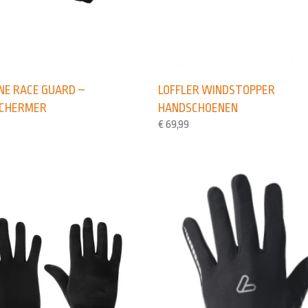
INE RACE GUARD –
LOFFLER WINDSTOPPER
SCHERMER
HANDSCHOENEN
€
69,99