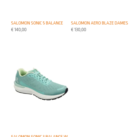
SALOMON SONIC 5 BALANCE
SALOMON AERO BLAZE DAMES
€
140,00
€
130,00
SALOMON SONIC 3 BALANCE W