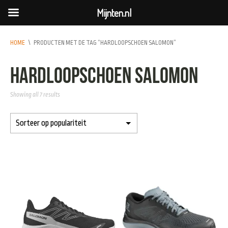
Mijnten.nl
HOME
\
PRODUCTEN MET DE TAG “HARDLOOPSCHOEN SALOMON”
hardloopschoen salomon
Showing all 7 results