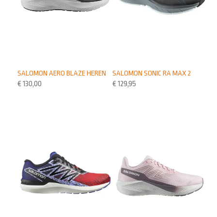
SALOMON SONIC RA MAX 2
SALOMON AERO BLAZE HEREN
€
129,95
€
130,00