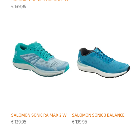
€
139,95
SALOMON SONIC RA MAX 2 W
SALOMON SONIC 3 BALANCE
€
129,95
€
139,95