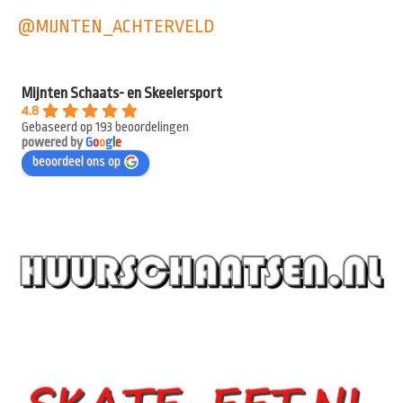
@MIJNTEN_ACHTERVELD
Mijnten Schaats- en Skeelersport
4.8
Gebaseerd op 193 beoordelingen
powered by
G
o
o
g
l
e
beoordeel ons op