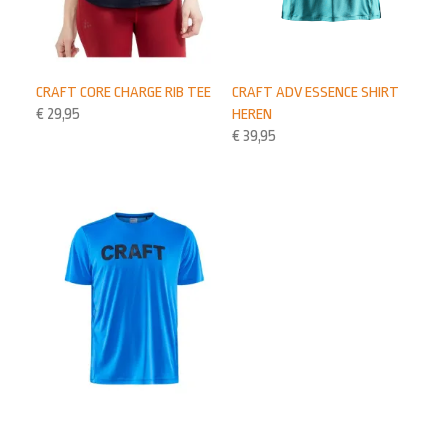
CRAFT CORE CHARGE RIB TEE
CRAFT ADV ESSENCE SHIRT
€
29,95
HEREN
€
39,95