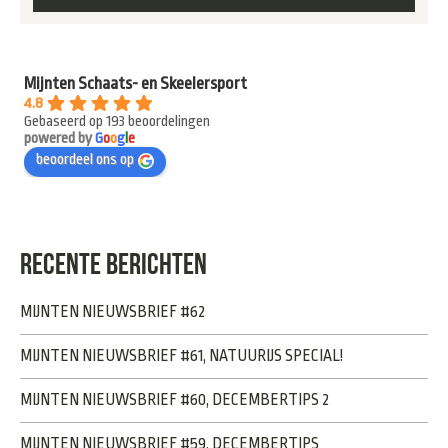
Mijnten Schaats- en Skeelersport
4.8
Gebaseerd op 193 beoordelingen
powered by
G
o
o
g
l
e
beoordeel ons op
RECENTE BERICHTEN
MIJNTEN NIEUWSBRIEF #62
MIJNTEN NIEUWSBRIEF #61, NATUURIJS SPECIAL!
MIJNTEN NIEUWSBRIEF #60, DECEMBERTIPS 2
MIJNTEN NIEUWSBRIEF #59, DECEMBERTIPS