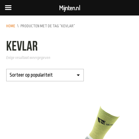
Mijnten.nl
HOME
\
PRODUCTEN MET DE TAG “KEVLAR”
kevlar
Enige resultaat weergegeven