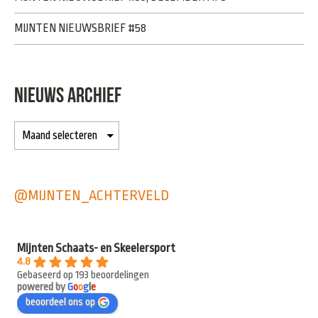
MIJNTEN NIEUWSBRIEF #58
NIEUWS ARCHIEF
@MIJNTEN_ACHTERVELD
Mijnten Schaats- en Skeelersport
4.8
Gebaseerd op 193 beoordelingen
powered by
G
o
o
g
l
e
beoordeel ons op