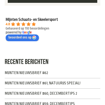
Mijnten Schaats- en Skeelersport
4.8
Gebaseerd op 193 beoordelingen
powered by
G
o
o
g
l
e
beoordeel ons op
RECENTE BERICHTEN
MIJNTEN NIEUWSBRIEF #62
MIJNTEN NIEUWSBRIEF #61, NATUURIJS SPECIAL!
MIJNTEN NIEUWSBRIEF #60, DECEMBERTIPS 2
MIJNTEN NIEUWSBRIEF #59, DECEMBERTIPS