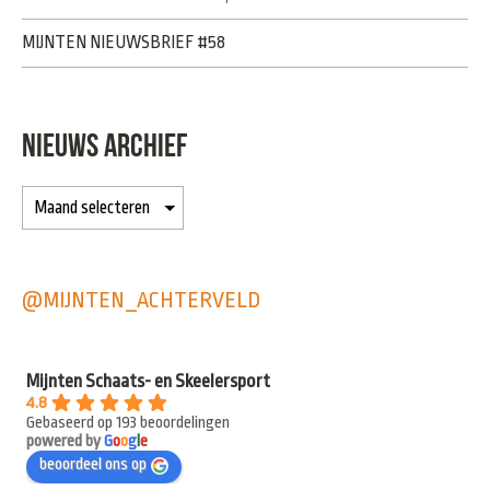
MIJNTEN NIEUWSBRIEF #58
NIEUWS ARCHIEF
@MIJNTEN_ACHTERVELD
Mijnten Schaats- en Skeelersport
4.8
Gebaseerd op 193 beoordelingen
powered by
G
o
o
g
l
e
beoordeel ons op