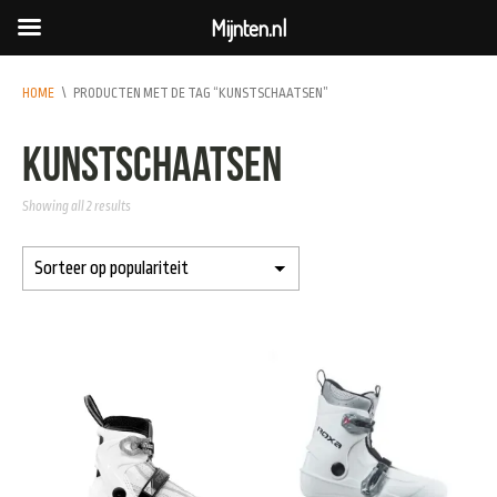
Mijnten.nl
HOME
\
PRODUCTEN MET DE TAG “KUNSTSCHAATSEN”
kunstschaatsen
Showing all 2 results