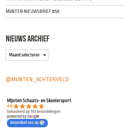
MIJNTEN NIEUWSBRIEF #58
NIEUWS ARCHIEF
@MIJNTEN_ACHTERVELD
Mijnten Schaats- en Skeelersport
4.8
Gebaseerd op 193 beoordelingen
powered by
G
o
o
g
l
e
beoordeel ons op