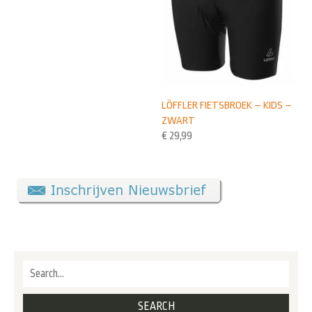
LÖFFLER FIETSBROEK – KIDS –
ZWART
€
29,99