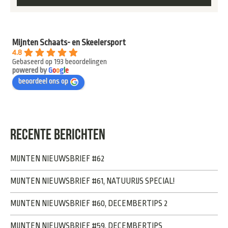
Mijnten Schaats- en Skeelersport
4.8
Gebaseerd op 193 beoordelingen
powered by
G
o
o
g
l
e
beoordeel ons op
RECENTE BERICHTEN
MIJNTEN NIEUWSBRIEF #62
MIJNTEN NIEUWSBRIEF #61, NATUURIJS SPECIAL!
MIJNTEN NIEUWSBRIEF #60, DECEMBERTIPS 2
MIJNTEN NIEUWSBRIEF #59, DECEMBERTIPS