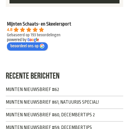
Mijnten Schaats- en Skeelersport
4.8
Gebaseerd op 193 beoordelingen
powered by
G
o
o
g
l
e
beoordeel ons op
RECENTE BERICHTEN
MIJNTEN NIEUWSBRIEF #62
MIJNTEN NIEUWSBRIEF #61, NATUURIJS SPECIAL!
MIJNTEN NIEUWSBRIEF #60, DECEMBERTIPS 2
MIJNTEN NIEUWSBRIEF #59, DECEMBERTIPS