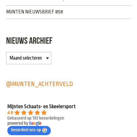
MIJNTEN NIEUWSBRIEF #58
NIEUWS ARCHIEF
@MIJNTEN_ACHTERVELD
Mijnten Schaats- en Skeelersport
4.8
Gebaseerd op 193 beoordelingen
powered by
G
o
o
g
l
e
beoordeel ons op