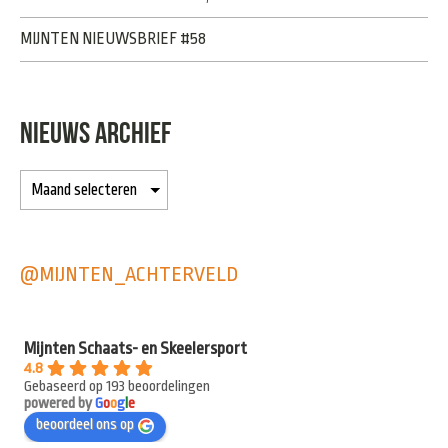
MIJNTEN NIEUWSBRIEF #58
NIEUWS ARCHIEF
@MIJNTEN_ACHTERVELD
Mijnten Schaats- en Skeelersport
4.8
Gebaseerd op 193 beoordelingen
powered by
G
o
o
g
l
e
beoordeel ons op