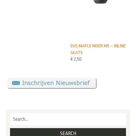
EHS MAPLE MOER M5 – INLINE
SKATE
€
2,50