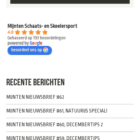
Mijnten Schaats- en Skeelersport
4.8
Gebaseerd op 193 beoordelingen
powered by
G
o
o
g
l
e
beoordeel ons op
RECENTE BERICHTEN
MIJNTEN NIEUWSBRIEF #62
MIJNTEN NIEUWSBRIEF #61, NATUURIJS SPECIAL!
MIJNTEN NIEUWSBRIEF #60, DECEMBERTIPS 2
MIJNTEN NIEUWSBRIEF #59, DECEMBERTIPS