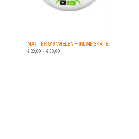
MATTER G13 WIELEN – INLINE SKATE
€
23,00
–
€
38,00