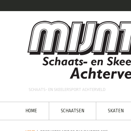
SCHAATS- EN SKEELERSPORT ACHTERVELD
HOME
SCHAATSEN
SKATEN