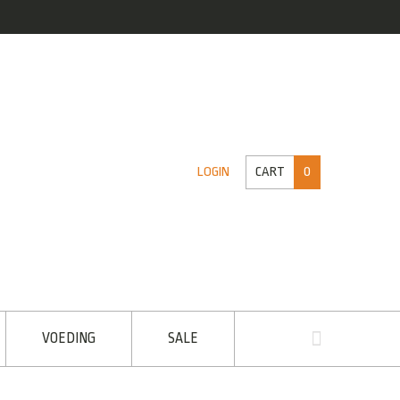
CART
0
LOGIN
VOEDING
SALE